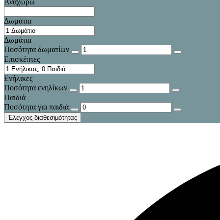
Αναχωρώ
Δωμάτια
Δωμάτια
Ποσότητα δωματίων
Επισκέπτες
Ενήλικες
Ποσότητα ενηλίκων
Παιδιά
Ποσότητα για παιδιά
Έλεγχος διαθεσιμότητας