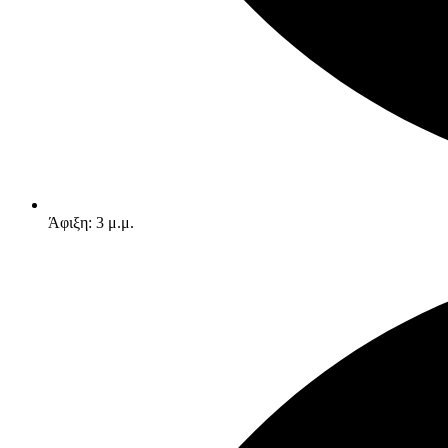
Άφιξη: 3 μ.μ.