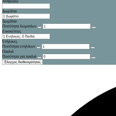
Αναχωρώ
Δωμάτια
Δωμάτια
Ποσότητα δωματίων
Επισκέπτες
Ενήλικες
Ποσότητα ενηλίκων
Παιδιά
Ποσότητα για παιδιά
Έλεγχος διαθεσιμότητας