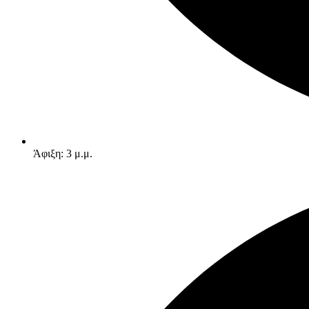
Άφιξη: 3 μ.μ.